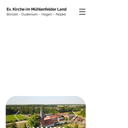
Ev. Kirche im Mühlenfelder Land
Borste
l – Dudensen – Hagen – Nöpke