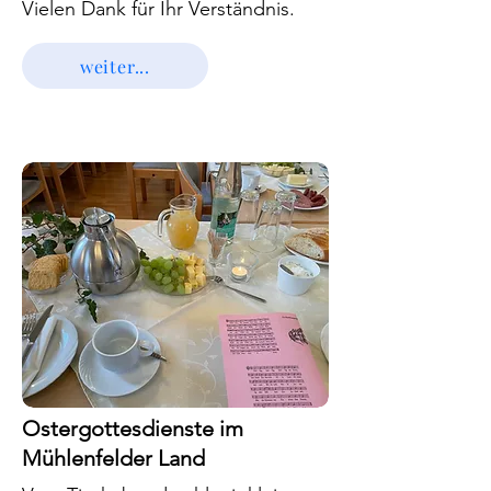
Vielen Dank für Ihr Verständnis.
weiter...
Ostergottesdienste im
Mühlenfelder Land