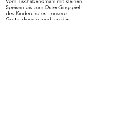
Vom Tischabendmahl mit kleinen
Speisen bis zum Oster-Singspiel
des Kinderchores - unsere
Gottesdienste rund um das
Osterfest:
weiter...