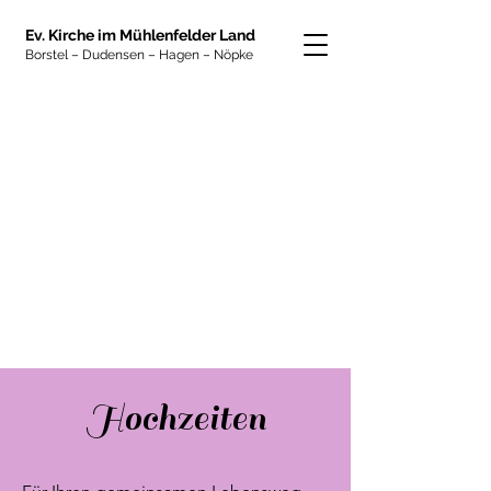
Ev. Kirche im Mühlenfelder Land
Borste
l – Dudensen – Hagen – Nöpke
Hochzeiten