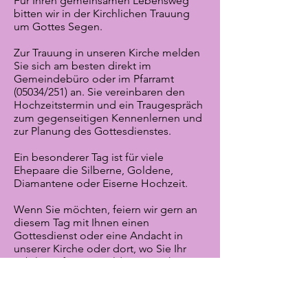
Für Ihren gemeinsamen Lebensweg
bitten wir in der Kirchlichen Trauung
um Gottes Segen.
Zur Trauung in unseren Kirche melden
Sie sich am besten direkt im
Gemeindebüro oder im Pfarramt
(05034/251) an. Sie vereinbaren den
Hochzeitstermin und ein Traugespräch
zum gegenseitigen Kennenlernen und
zur Planung des Gottesdienstes.
Ein besonderer Tag ist für viele
Ehepaare die Silberne, Goldene,
Diamantene oder Eiserne Hochzeit.
Wenn Sie möchten, feiern wir gern an
diesem Tag mit Ihnen einen
Gottesdienst oder eine Andacht in
unserer Kirche oder dort, wo Sie Ihr
Jubiläum feiern! Melden Sie sich gern
im Gemeindebüro (05034/251) dazu an!